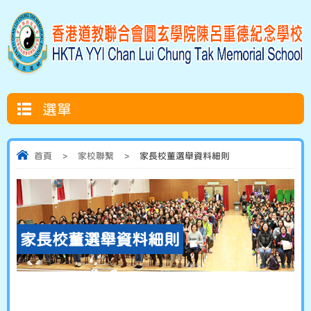
選單
首頁
>
家校聯繫
>
家長校董選舉資料細則
家長校董選舉資料細則