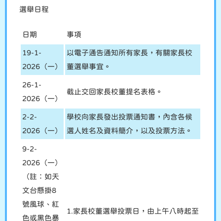
選舉日程
日期
事項
19-1-
以電子通告通知所有家長，有關家長校
2026（一）
董選舉事宜。
26-1-
截止交回家長校董提名表格。
2026（一）
2-2-
學校向家長發出投票通知書，內含各候
2026（一）
選人姓名及資料簡介，以及投票方法。
9-2-
2026（一）
（註：如天
文台懸掛8
號風球、紅
1.家長校董選舉投票日，由上午八時起至
色或黑色暴