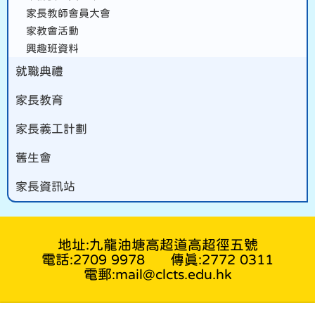
家長教師會員大會
家教會活動
興趣班資料
就職典禮
家長教育
家長義工計劃
舊生會
家長資訊站
地址:九龍油塘高超道高超徑五號
電話:2709 9978
傳真:2772 0311
電郵:mail@clcts.edu.hk