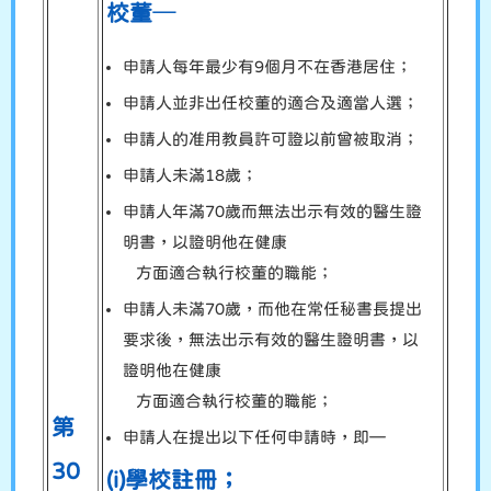
校董─
申請人每年最少有9個月不在香港居住；
申請人並非出任校董的適合及適當人選；
申請人的准用教員許可證以前曾被取消；
申請人未滿18歲；
申請人年滿70歲而無法出示有效的醫生證
明書，以證明他在健康
方面適合執行校董的職能；
申請人未滿70歲，而他在常任秘書長提出
要求後，無法出示有效的醫生證明書，以
證明他在健康
方面適合執行校董的職能；
第
申請人在提出以下任何申請時，即—
30
(i)學校註冊；