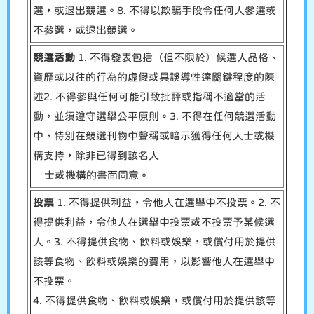
選，或退出競選。8. 不得以欺騙手段令任何人參選或
不參選，或退出競選。
競選活動
1. 不得發表包括（但不限於）候選人品格、
資歷或以往的行為的虛假或具誤導性達關鍵程度的陳
述2. 不得參與任何可能引致批評或指稱不適當的活
動，並須遵守選舉公平原則。3. 不得在任何競選活動
中，特別在競選刊物中聲稱或暗示獲得任何人士或機
構支持，除非已得到該名人
士或機構的書面同意。
投票
1. 不得提供利益，令他人在選舉中不投票。2. 不
得提供利益，令他人在選舉中投票或不投票予某候選
人。3. 不得提供食物、飲料或娛樂，或償付用於提供
該等食物、飲料或娛樂的費用，以影響他人在選舉中
不投票。
4. 不得提供食物、飲料或娛樂，或償付用於提供該等