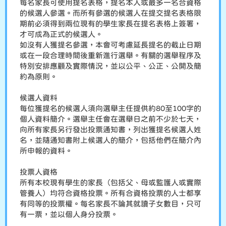
每名家長可使用提名表格，提名本人或最多一名合資格
的候選人參選。而所有參選的候選人在提交提名表格限
期前必須得到兩位現有的學生家長在提名表格上簽署，
才可成為正式的候選人。
如沒有人獲提名參選，本會可考慮延長提名的截止日期
或在一段合理時間後重新進行選舉。有關的選舉程序及
特別安排應顧及實際情況，並以公平、公正、公開及簡
約為原則。
候選人資料
每位獲提名的候選人須向選舉主任提供約80至100字的
個人資料簡介。選舉主任會在選舉日之前不少於七天，
向所有家長另行發出投票通知書，列出獲提名候選人姓
名，並隨通知書附上候選人的簡介，包括他們在簡介內
所申報的資料。
投票人資格
所有本校現有學生的家長（包括父、母或監護人或實際
管養人）均符合資格投票。所有合資格投票的人士都享
有同等的投票權。每名家長不論其就讀子女數目，只可
有一票，並以個人身分投票。