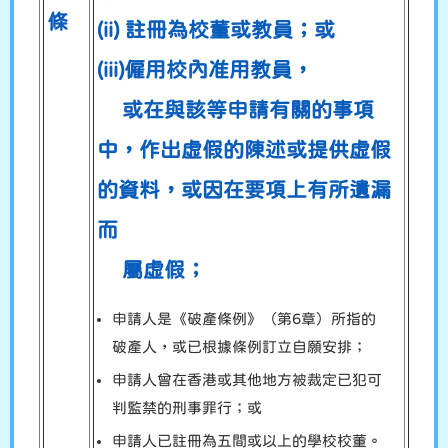
條
(ii) 註冊為校董或教員；或
(iii)僱用校內准用教員，
或在與該等申請有關的事項
中，作出虛假的陳述或提供虛假
的資料，或因在要項上有所遺漏
而
屬虛假；
申請人是《破產條例》（第6章）所指的
破產人，或已根據條例訂立自願安排；
申請人曾在香港或其他地方被裁定已犯可
判監禁的刑事罪行；或
申請人已註冊為五間或以上的學校校董。