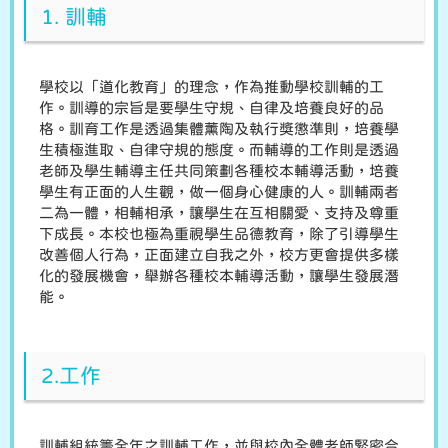
1. 訓輔
學校以「道化教育」的理念，作為推動學校訓輔的工
作。訓導的宗旨是要學生守規、自律及培養良好的品
格。訓育工作是透過集體薰陶及執行獎懲準則，培養學
生積極進取、自律守規的態度。而輔導的工作則是透過
老師及學生輔導主任共同策劃各種校本輔導活動，培養
學生有正面的人生觀，做一個身心健康的人。訓輔兩者
二為一體，相輔相承，讓學生在互相關愛、支持及尊重
下成長。本校也極為重視學生品德教育，除了引導學生
改善個人行為，正面建立自我之外，校方更會提供多樣
化的發展機會，舉辦各種校本輔導活動，讓學生發展潛
能。
2.工作
訓輔組統籌全年之訓輔工作，並與校內全體老師緊密合