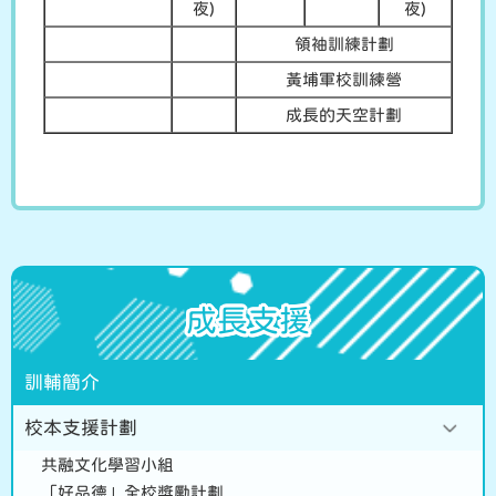
夜)
夜)
領袖訓練計劃
黃埔軍校訓練營
成長的天空計劃
成長支援
訓輔簡介
校本支援計劃
共融文化學習小組
「好品德」全校獎勵計劃