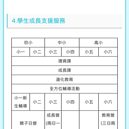
4.學生成長支援服務
初小
中小
高小
小一
小二
小三
小四
小五
小六
德育課
成長課
道化教育
全方位輔導活動
小一新
小二
小三
小四
小五
小六
生輔導
成長營
教育營
親子日營
(兩日一
(三日兩