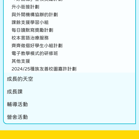
升小銜接計劃
與外間機構協辦的計劃
課餘支援學習小組
每日讀默寫獎勵計劃
校本言語治療服務
齊齊做個好學生小組計劃
電子教學模式的研修班
其他支援
2024/25種族友善校園嘉許計劃
成長的天空
成長課
輔導活動
營舍活動