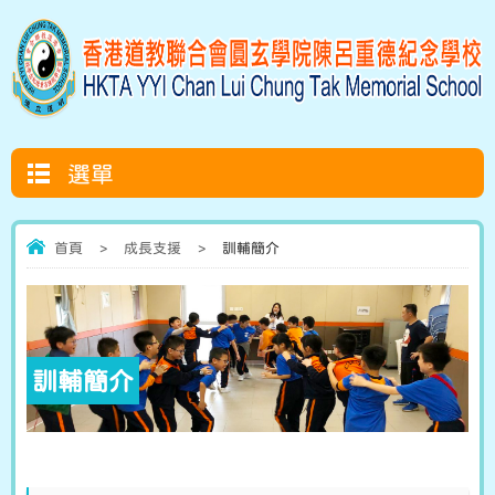
選單
首頁
>
成長支援
>
訓輔簡介
訓輔簡介