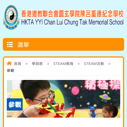
選單
首頁
>
學與教
>
STEAM教育
>
STEAM活動
>
參觀
參觀