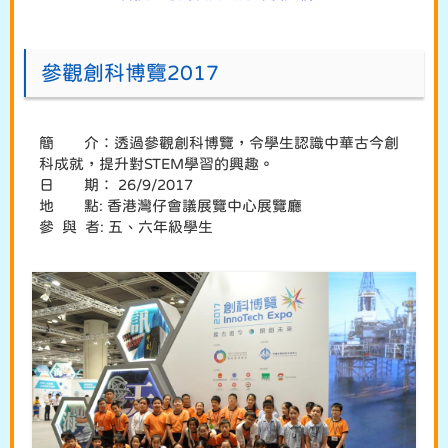
參觀創科博覽2017
簡 介：透過參觀創科博覽，令學生認識中華古今創
科成就，提升對STEM學習的興趣。
日 期： 26/9/2017
地 點: 香港灣仔會議展覽中心展覽廳
參 與 者: 五、六年級學生