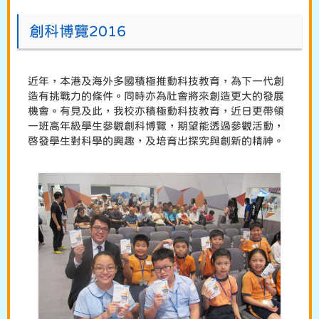
創科博覽2016
近年，本港及海外多國積極推動科技教育，為下一代創
造有挑戰力的條件。同時亦為社會將來創造更大的發展
機會。有見及此，我校亦積極動科技教育，近日更帶領
一班高年級學生參觀創科博覽，期望能透過參觀活動，
啓發學生對科學的興趣，及培育出探究與創新的精神。