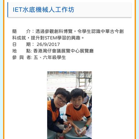
IET水底機械人工作坊
簡 介：透過參觀創科博覽，令學生認識中華古今創
科成就，提升對STEM學習的興趣。
日 期： 26/9/2017
地 點: 香港灣仔會議展覽中心展覽廳
參 與 者: 五、六年級學生