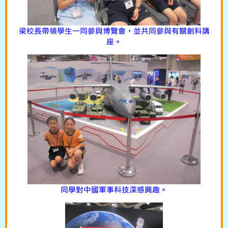
梁校長帶領學生一同參與博覽會，並共同參與有關創科講
座。
同學對中國軍事科技深感興趣。