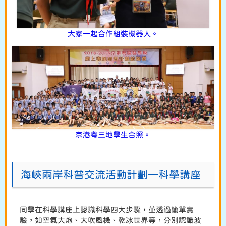
大家一起合作組裝機器人。
京港粵三地學生合照。
海峽兩岸科普交流活動計劃—科學講座
同學在科學講座上認識科學四大步驟，並透過簡單實
驗，如空氣大炮、大吹風機、乾冰世界等，分別認識波