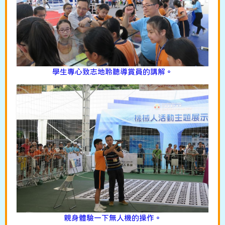
學生專心致志地聆聽導賞員的講解。
親身體驗一下無人機的操作。