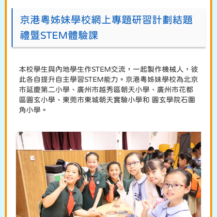
京港粵姊妹學校網上專題研習計劃結題
禮暨STEM體驗課
本校學生與內地學生作STEM交流，一起製作機械人，彼
此各自提升自主學習STEM能力。京港粵姊妹學校為北京
市延慶第二小學、廣州市越秀區朝天小學、廣州市花都
區圓玄小學、東莞市東城朝天實驗小學和 圓玄學院石圍
角小學。