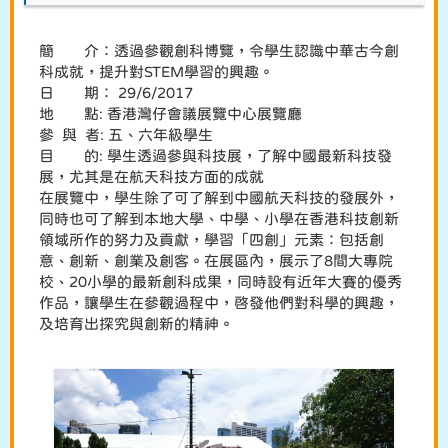
簡 介：透過參觀創科博覽，令學生認識中華古今創
科成就，提升對STEM學習的興趣。
日 期： 29/6/2017
地 點: 香港灣仔會議展覽中心展覽廳
參 與 者: 五、六年級學生
目 的: 學生透過參與科技展，了解中國最新科技發
展，尤其是在航天科技方面的成就
在展覽中，學生除了可了解到中國航天科技的發展外，
同時也可了解到本地大學、中學、小學在香港科技創新
領域所作的努力及貢獻，學習「四創」元素：包括創
意、創新、創業及創客。在展區內，展示了8間大專院
校、20小學的最新創科成果，同時設有近年大賽的優秀
作品，讓學生在參觀過程中，啓發他們對科學的興趣，
及培育出探究與創新的精神。