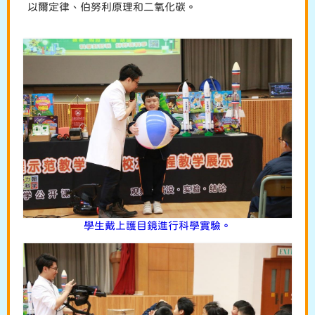
以爾定律、伯努利原理和二氧化碳。
學生戴上護目鏡進行科學實驗。