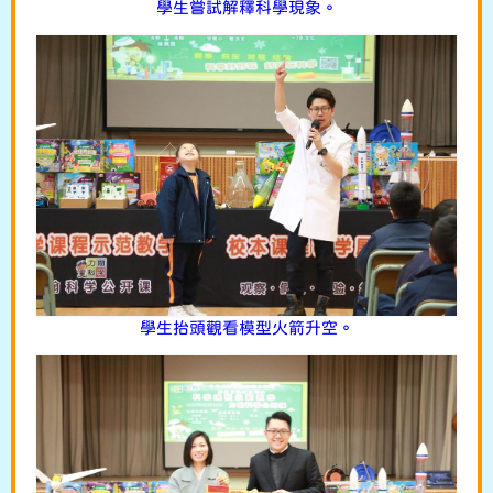
學生嘗試解釋科學現象。
學生抬頭觀看模型火箭升空。