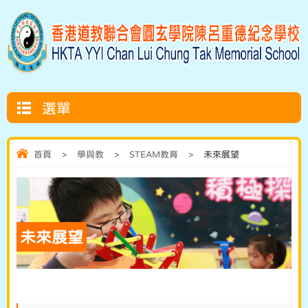
選單
首頁
>
學與教
>
STEAM教育
>
未來展望
未來展望