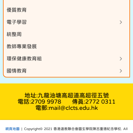
優質教育
電子學習
統整周
教師專業發展
環保健康教育組
國情教育
地址:九龍油塘高超道高超徑五號
電話:2709 9978
傳真:2772 0311
電郵:mail@clcts.edu.hk
網頁地圖
| Copyright© 2021 香港道教聯合會圓玄學院陳呂重德紀念學校. All