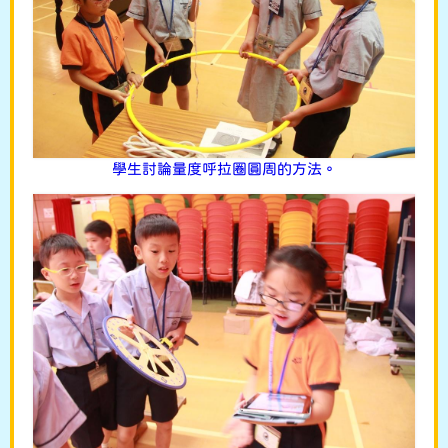
學生討論量度呼拉圈圓周的方法。