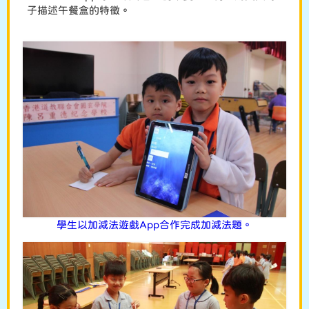
子描述午餐盒的特徵。
學生以加減法遊戲App合作完成加減法題。