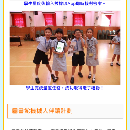
學生量度後輸入數據以App即時核對答案。
學生完成量度任務，成功取得電子禮物！
圖書館機械人伴讀計劃