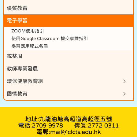
優質教育
電子學習
ZOOM使用指引
使用Google Classroom 提交家課指引
學習應用程式名冊
統整周
教師專業發展
環保健康教育組
國情教育
地址:九龍油塘高超道高超徑五號
電話:2709 9978
傳真:2772 0311
電郵:mail@clcts.edu.hk