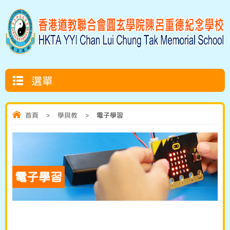
選單
首頁
>
學與教
>
電子學習
電子學習