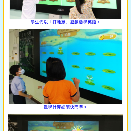
學生們以「打地鼠」遊戲活學英語。
數學計算必須快而準。