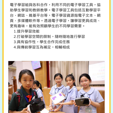
電子學習組與各科合作，利用不同的電子學習工具，協
助學生學習和教師教學。電子學習工具包括互動學習平
台、網誌、維基平台等，電子學習資源指電子文本、網
頁、多媒體軟件等。透過電子學習，讓學習更具成效、
更有趣味，能有效照顧學生的不同學習需要。
1.提升學習效能
2.打破學習空間的限制，隨時隨地進行學習
3.具有協作性，學生合作完成任務
4.與傳統學習互為補足，相輔相成