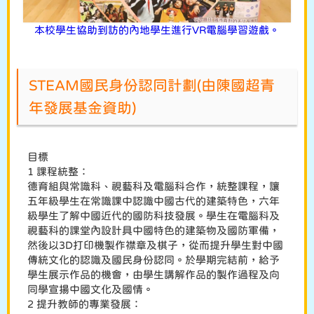
本校學生協助到訪的內地學生進行VR電腦學習遊戲。
STEAM國民身份認同計劃(由陳國超青
年發展基金資助)
目標
1 課程統整：
德育組與常識科、視藝科及電腦科合作，統整課程，讓
五年級學生在常識課中認識中國古代的建築特色，六年
級學生了解中國近代的國防科技發展。學生在電腦科及
視藝科的課堂內設計具中國特色的建築物及國防軍備，
然後以3D打印機製作襟章及棋子，從而提升學生對中國
傳統文化的認識及國民身份認同。於學期完結前，給予
學生展示作品的機會，由學生講解作品的製作過程及向
同學宣揚中國文化及國情。
2 提升教師的專業發展：