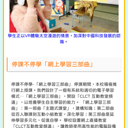
學生正以VR體驗太空漫遊的情景，加深對中國科技發展的認
識。
停課不停學「網上學習三部曲」
停課不停學-「網上學習三部曲」 停課期間，本校積極推
行網上授課。我們設計了一個有系統和適切的電子學習
模式─「網上學習三部曲」，開設「CLCT 互動教室頻
道」，以培養學生自主學習的能力。 「網上學習三部
曲」：第一部曲「主題式課堂」，建構知識；第二部曲
從百人聯課到互動小組教室，深化學習；第三部曲是延
伸學習多元化，促進自學。 學校設置網上直播教室
「CLCT互動教室頻道」，讓教師使用高性能的電腦設備