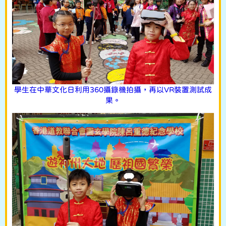
學生在中華文化日利用360攝錄機拍攝，再以VR裝置測試成
果。