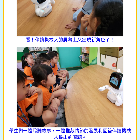
看！伴讀機械人的屏幕上又出現新角色了！
學生們一邊聆聽故事，一邊推敲情節的發展和回答伴讀機械
人提出的問題。