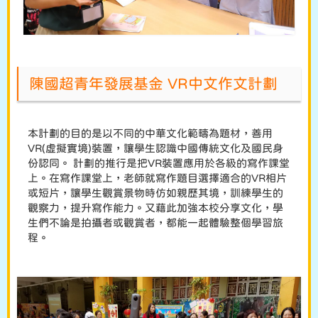
陳國超青年發展基金 VR中文作文計劃
本計劃的目的是以不同的中華文化範疇為題材，善用
VR(虛擬實境)裝置，讓學生認識中國傳統文化及國民身
份認同。 計劃的推行是把VR裝置應用於各級的寫作課堂
上。在寫作課堂上，老師就寫作題目選擇適合的VR相片
或短片，讓學生觀賞景物時仿如親歷其境，訓練學生的
觀察力，提升寫作能力。又藉此加強本校分享文化，學
生們不論是拍攝者或觀賞者，都能一起體驗整個學習旅
程。