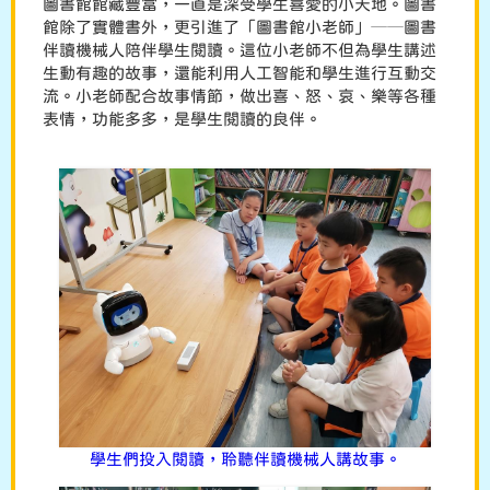
圖書館館藏豐富，一直是深受學生喜愛的小天地。圖書
館除了實體書外，更引進了「圖書館小老師」──圖書
伴讀機械人陪伴學生閱讀。這位小老師不但為學生講述
生動有趣的故事，還能利用人工智能和學生進行互動交
流。小老師配合故事情節，做出喜、怒、哀、樂等各種
表情，功能多多，是學生閱讀的良伴。
學生們投入閱讀，聆聽伴讀機械人講故事。