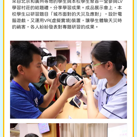
來自北京和廣州等地的學生與本校學生聚首一堂參與LV
學習村莊的結題禮，分享學習成果。成品展示會上，本
校學生以研習題目「城巿面對的天災及應對」，設計電
腦遊戲，又運用VR(虛擬實境)裝置，讓學生體驗天災時
的禍害，各人紛紛發表對專題研習的成果。