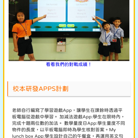
看看我們的對戰成績！
校本研發APPS計劃
老師自行編寫了學習遊戲App，讓學生在課餘時透過平
板電腦從遊戲中學習。 加減法遊戲App:學生在限時內，
完成十題兩位數的加法。 數學量度日App:學生量度不同
物件的長度，以平板電腦即時為學生核對答案。My
lunch box App:學生設計自己的午餐盒，再運用英文句