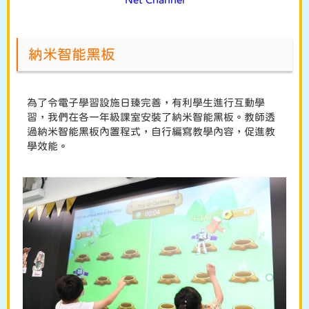
納米智能黑板
為了令電子學習設施日臻完善，有利學生進行互動學
習，我們在各一年級課室安裝了納米智能黑板。教師透
過納米智能黑板內置程式，自行編寫教學內容，促進教
學效能。