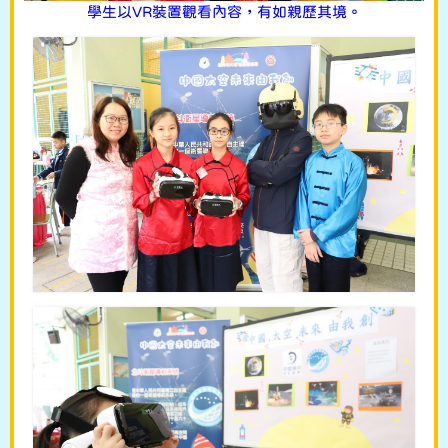
學生以VR裝置觀看內容，有如親歷其境。