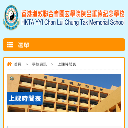
選單
首頁
>
學校資訊
>
上課時間表
上課時間表