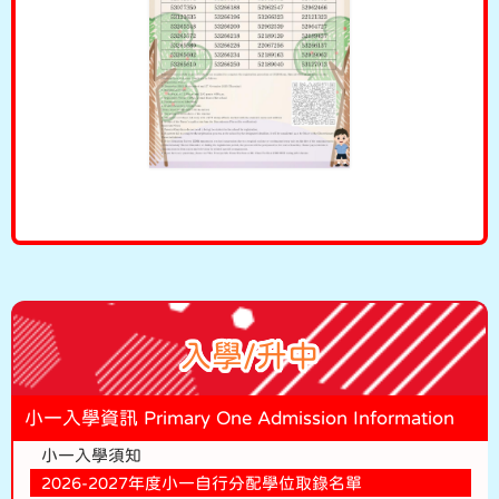
入學/升中
小一入學資訊 Primary One Admission Information
小一入學須知
2026-2027年度小一自行分配學位取錄名單