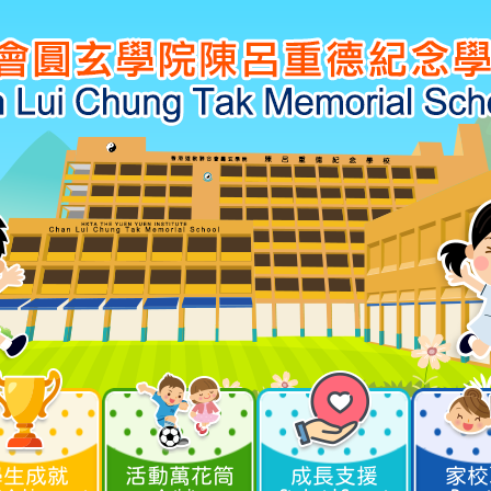
學生成就
活動萬花筒
成長支援
家校