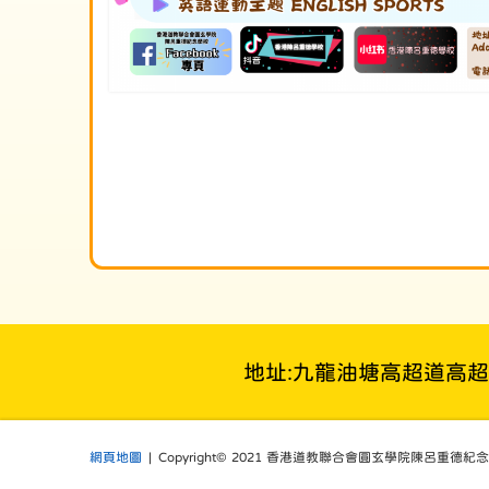
地址:九龍油塘高超道高
網頁地圖
| Copyright© 2021 香港道教聯合會圓玄學院陳呂重德紀念學校. Al