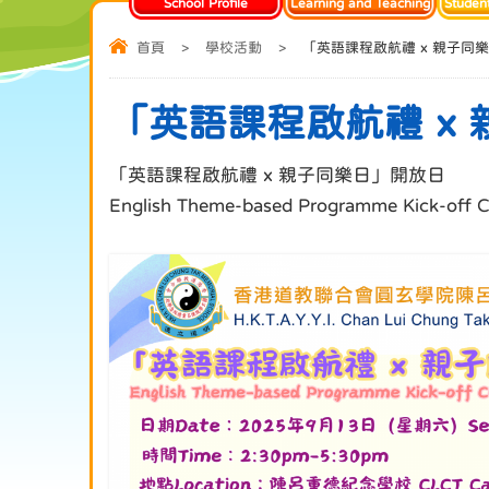
School Profile
Learning and Teaching
Studen
首頁
>
學校活動
>
「英語課程啟航禮 x 親子同
「英語課程啟航禮 x
「英語課程啟航禮 x 親子同樂日」開放日
English Theme-based Programme Kick-off C