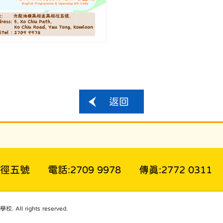
返回
超徑五號
電話:2709 9978
傳真:2772 0311
l rights reserved.