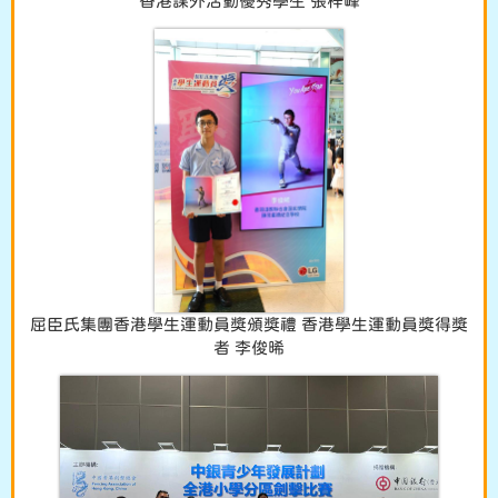
香港課外活動優秀學生 張梓峰
屈臣氏集團香港學生運動員獎頒獎禮 香港學生運動員獎得獎
者 李俊晞