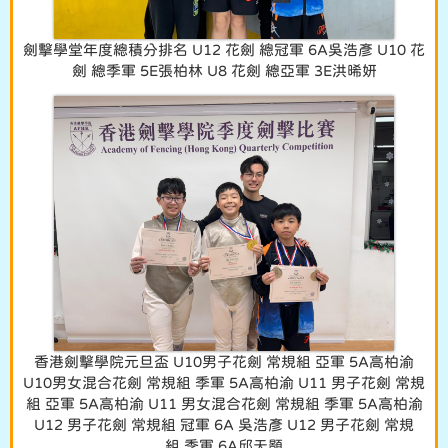
劍擊學堂年度總積分排名 U12 花劍 總冠軍 6A吳浩彥 U10 花
劍 總季軍 5E張柏林 U8 花劍 總亞軍 3E洪晞妍
香港劍擊學院元旦盃 U10男子花劍 常規組 亞軍 5A高柏渝
U10男女混合花劍 常規組 季軍 5A高柏渝 U11 男子花劍 常規
組 亞軍 5A高柏渝 U11 男女混合花劍 常規組 季軍 5A高柏渝
U12 男子花劍 常規組 冠軍 6A 吳浩彥 U12 男子花劍 常規
組 季軍 6A邱天顥