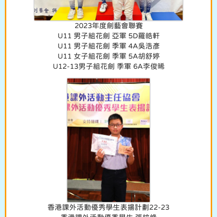
2023年度劍藝會聯賽
U11 男子組花劍 亞軍 5D羅皓軒
U11 男子組花劍 季軍 4A吳浩彥
U11 女子組花劍 季軍 5A胡舒婷
U12-13男子組花劍 季軍 6A李俊晞
香港課外活動優秀學生表揚計劃22-23