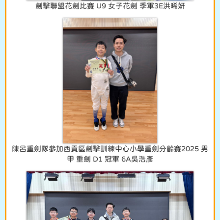
劍擊聯盟花劍比賽 U9 女子花劍 季軍3E洪晞妍
陳呂重劍隊參加西貢區劍擊訓練中心小學重劍分齡賽2025 男
甲 重劍 D1 冠軍 6A吳浩彥