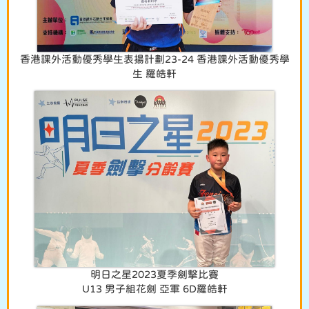
香港課外活動優秀學生表揚計劃23-24 香港課外活動優秀學
生 羅皓軒
明日之星2023夏季劍擊比賽
U13 男子組花劍 亞軍 6D羅皓軒