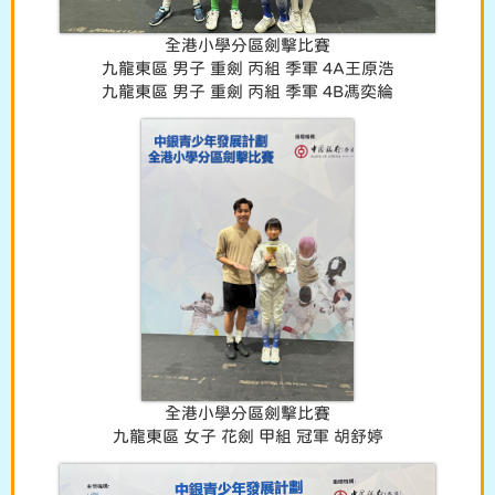
全港小學分區劍擊比賽
九龍東區 男子 重劍 丙組 季軍 4A王原浩
九龍東區 男子 重劍 丙組 季軍 4B馮奕綸
全港小學分區劍擊比賽
九龍東區 女子 花劍 甲組 冠軍 胡舒婷