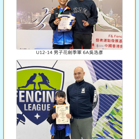
U12-14 男子花劍季軍 6A吳浩彥