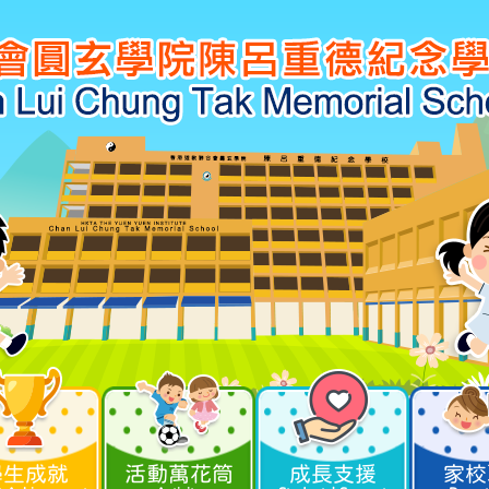
學生成就
活動萬花筒
成長支援
家校