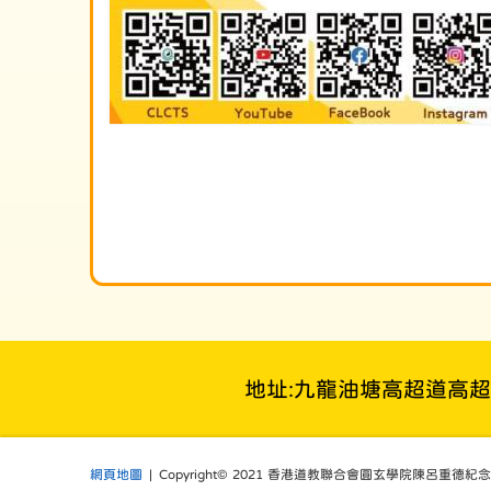
地址:九龍油塘高超道高
網頁地圖
| Copyright© 2021 香港道教聯合會圓玄學院陳呂重德紀念學校. Al