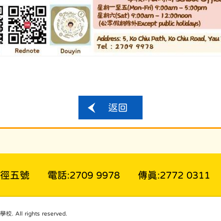
返回
超徑五號
電話:2709 9978
傳真:2772 0311
l rights reserved.