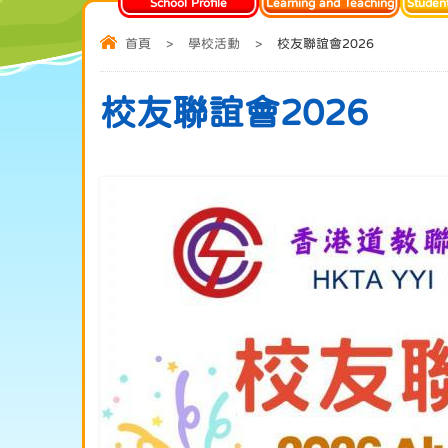
School Profile
Learning and Teaching
Studen
首頁
>
學校活動
>
校友聯誼會2026
校友聯誼會2026