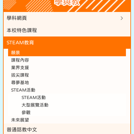
學與教
學科網頁
本校特色課程
STEAM教育
願景
課程內容
業界支援
拔尖課程
尋夢基地
STEAM活動
STEAM活動
大型展覽活動
參觀
未來展望
普通話教中文