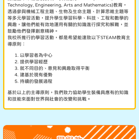
Technology, Engineering, Arts and Mathematics)教育，
透過參與機械工程主題、生物及生命主題、計算思維主題等
等多元學習活動，提升學生學習科學、科技、工程和數學的
興趣，讓他們能有效地運用有關的知識進行探究和解難，並
鼓勵他們發揮創意精神。
我校所推行的學習活動，都是希望能達致以下STEAM教育主
導原則：
以學習者為中心
提供學習經歷
就不同目的、意見和興趣取得平衡
建基於現有優勢
持續的發展過程
基於以上的主導原則，我們致力協助學生裝備具應有的知識
和技能來面對世界與社會的改變和挑戰。