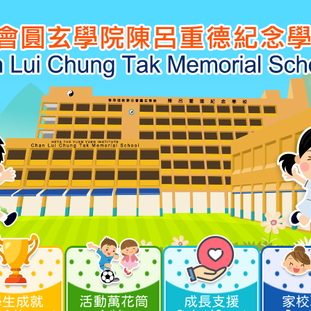
學生成就
活動萬花筒
成長支援
家校