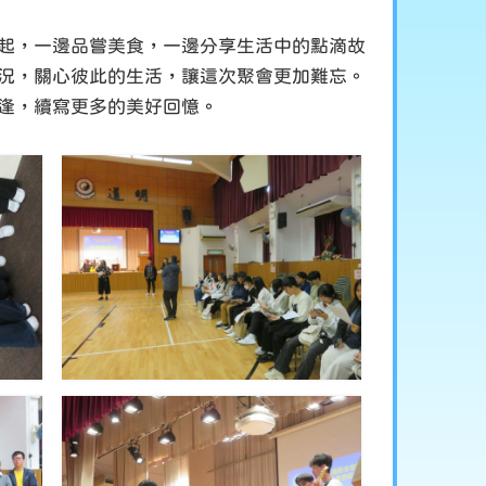
起，一邊品嘗美食，一邊分享生活中的點滴故
況，關心彼此的生活，讓這次聚會更加難忘。
逢，續寫更多的美好回憶。