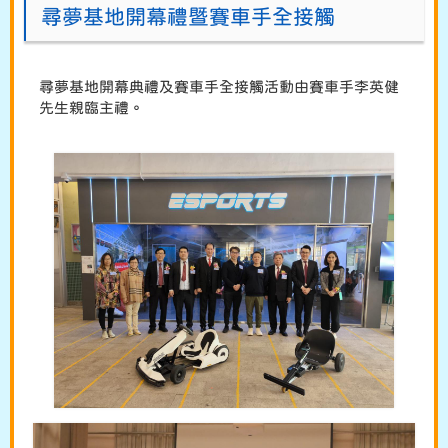
尋夢基地開幕禮暨賽車手全接觸
尋夢基地開幕典禮及賽車手全接觸活動由賽車手李英健
先生親臨主禮。