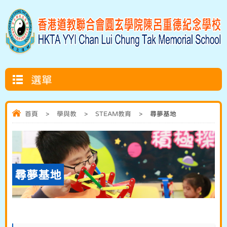
選單
首頁
>
學與教
>
STEAM教育
>
尋夢基地
尋夢基地