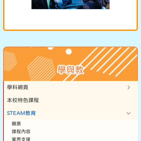
學與教
學科網頁
本校特色課程
STEAM教育
願景
課程內容
業界支援