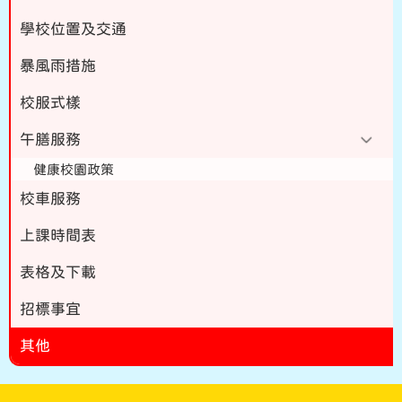
學校位置及交通
暴風雨措施
校服式樣
午膳服務
健康校園政策
校車服務
上課時間表
表格及下載
招標事宜
其他