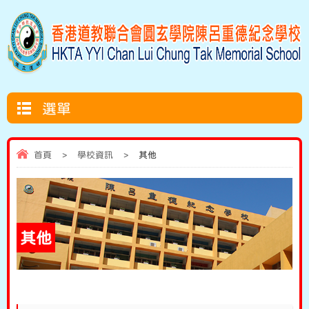
選單
首頁
>
學校資訊
>
其他
其他