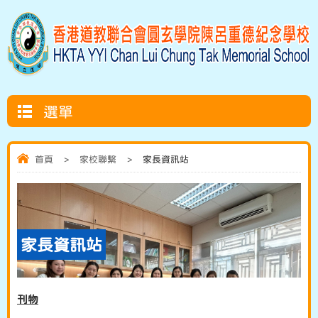
選單
首頁
>
家校聯繫
>
家長資訊站
家長資訊站
刊物