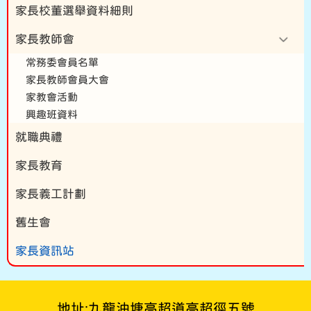
家長校董選舉資料細則
家長教師會
常務委會員名單
家長教師會員大會
家教會活動
興趣班資料
就職典禮
家長教育
家長義工計劃
舊生會
家長資訊站
地址:九龍油塘高超道高超徑五號