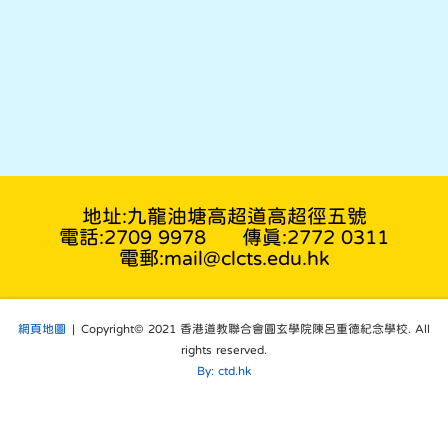
地址:九龍油塘高超道高超徑五號
電話:2709 9978
傳真:2772 0311
電郵:mail@clcts.edu.hk
網頁地圖
| Copyright© 2021 香港道教聯合會圓玄學院陳呂重德紀念學校. All
rights reserved.
By: ctd.hk