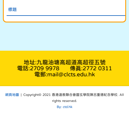
標題
地址:九龍油塘高超道高超徑五號
電話:2709 9978
傳真:2772 0311
電郵:mail@clcts.edu.hk
網頁地圖
| Copyright© 2021 香港道教聯合會圓玄學院陳呂重德紀念學校. All
rights reserved.
By: ctd.hk