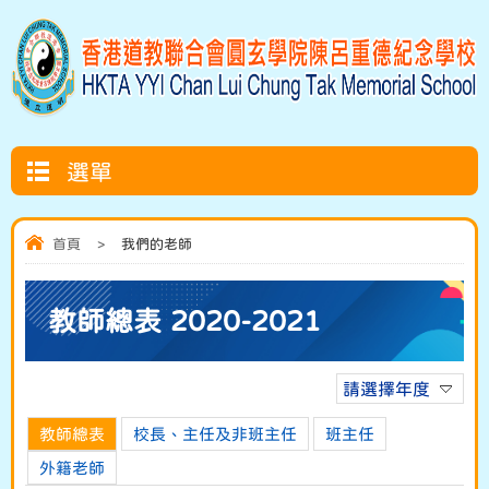
選單
首頁
>
我們的老師
教師總表 2020-2021
請選擇年度
教師總表
校長、主任及非班主任
班主任
外籍老師