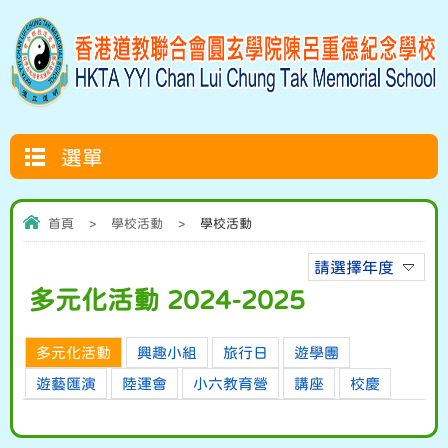
選單
首頁
>
學校活動
>
學校活動
請選擇年度
多元化活動 2024-2025
多元化活動
興趣小組
旅行日
遊學團
遊藝匯演
陸運會
小六教育營
講座
校慶