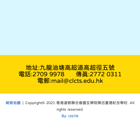
地址:九龍油塘高超道高超徑五號
電話:2709 9978
傳真:2772 0311
電郵:mail@clcts.edu.hk
網頁地圖
| Copyright© 2021 香港道教聯合會圓玄學院陳呂重德紀念學校. All
rights reserved.
By: ctd.hk