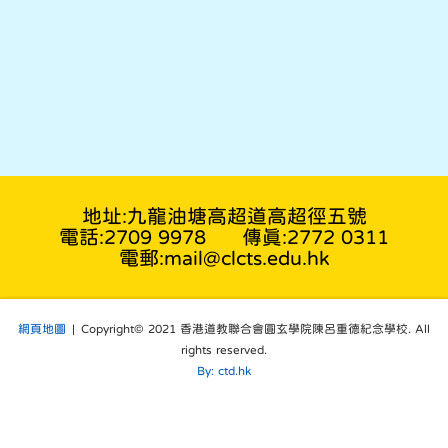
地址:九龍油塘高超道高超徑五號
電話:2709 9978
傳真:2772 0311
電郵:mail@clcts.edu.hk
網頁地圖
| Copyright© 2021 香港道教聯合會圓玄學院陳呂重德紀念學校. All
rights reserved.
By: ctd.hk