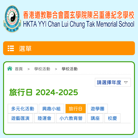
選單
首頁
>
學校活動
>
學校活動
請選擇年度
旅行日 2024-2025
多元化活動
興趣小組
旅行日
遊學團
遊藝匯演
陸運會
小六教育營
講座
校慶